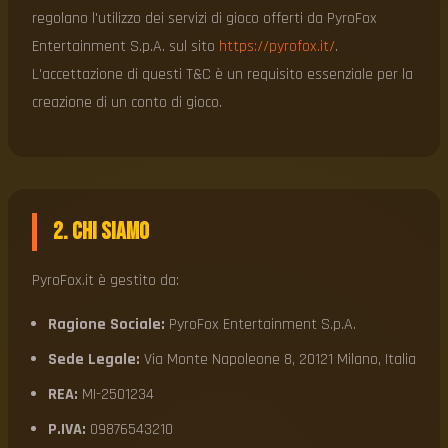
regolano l'utilizzo dei servizi di gioco offerti da PyroFox
Entertainment S.p.A. sul sito
https://pyrofox.it/
.
L'accettazione di questi T&C è un requisito essenziale per la
creazione di un conto di gioco.
2. Chi Siamo
PyroFox.it è gestito da:
Ragione Sociale:
PyroFox Entertainment S.p.A.
Sede Legale:
Via Monte Napoleone 8, 20121 Milano, Italia
REA:
MI-2501234
P.IVA:
09876543210