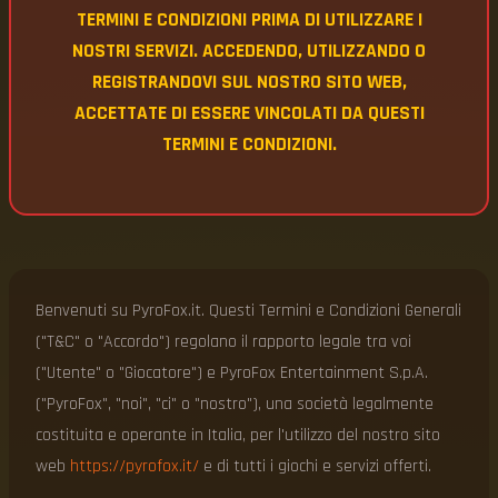
TERMINI E CONDIZIONI PRIMA DI UTILIZZARE I
NOSTRI SERVIZI. ACCEDENDO, UTILIZZANDO O
REGISTRANDOVI SUL NOSTRO SITO WEB,
ACCETTATE DI ESSERE VINCOLATI DA QUESTI
TERMINI E CONDIZIONI.
Benvenuti su PyroFox.it. Questi Termini e Condizioni Generali
("T&C" o "Accordo") regolano il rapporto legale tra voi
("Utente" o "Giocatore") e PyroFox Entertainment S.p.A.
("PyroFox", "noi", "ci" o "nostro"), una società legalmente
costituita e operante in Italia, per l'utilizzo del nostro sito
web
https://pyrofox.it/
e di tutti i giochi e servizi offerti.