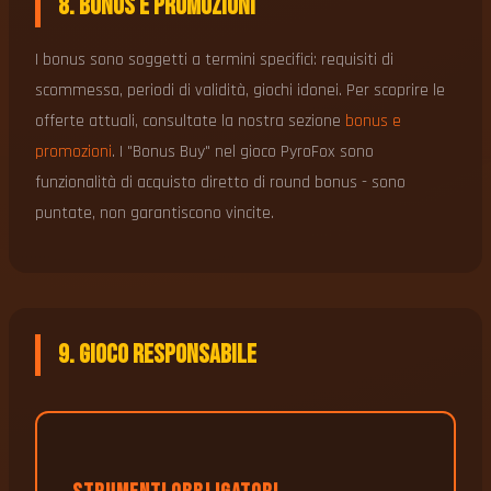
8. Bonus e Promozioni
I bonus sono soggetti a termini specifici: requisiti di
scommessa, periodi di validità, giochi idonei. Per scoprire le
offerte attuali, consultate la nostra sezione
bonus e
promozioni
. I "Bonus Buy" nel gioco PyroFox sono
funzionalità di acquisto diretto di round bonus - sono
puntate, non garantiscono vincite.
9. Gioco Responsabile