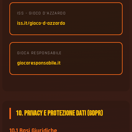
ISS - GIOCO D'AZZARDO
iss.it/gioco-d-azzardo
GIOCA RESPONSABILE
giocaresponsabile.it
10. Privacy e Protezione Dati (GDPR)
10.1 Basi Giuridiche