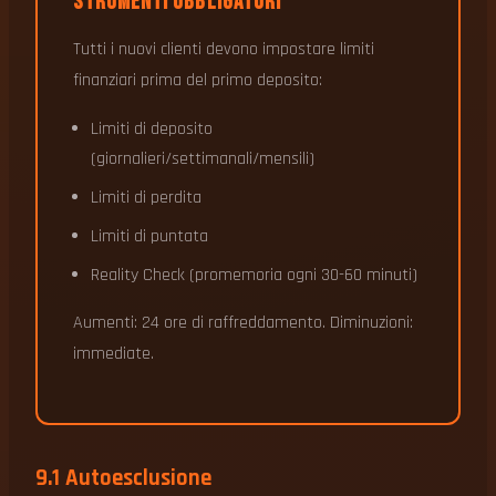
Strumenti Obbligatori
Tutti i nuovi clienti devono impostare limiti
finanziari prima del primo deposito:
Limiti di deposito
(giornalieri/settimanali/mensili)
Limiti di perdita
Limiti di puntata
Reality Check (promemoria ogni 30-60 minuti)
Aumenti: 24 ore di raffreddamento. Diminuzioni:
immediate.
9.1 Autoesclusione