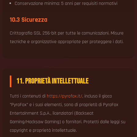
Conservazione minima: 5 anni per requisiti normativi
10.3 Sicurezza
Crittografia SSL 256-bit per tutte le comunicazioni. Misure
tecniche e organizzative appropriate per proteggere i dati.
11. Proprietà Intellettuale
Tutti i contenuti di
https://pyrofox.it/
, incluso il gioco
"PyroFox" e i suoi elementi, sono di proprietà di PyroFox
Entertainment S.p.A., licenziatari (Backseat
Gaming/Hacksaw Gaming) o fornitori. Protetti dalle leggi su
copyright e proprietà intellettuale.