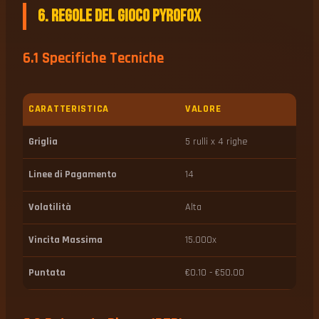
6. Regole del Gioco PyroFox
6.1 Specifiche Tecniche
CARATTERISTICA
VALORE
Griglia
5 rulli x 4 righe
Linee di Pagamento
14
Volatilità
Alta
Vincita Massima
15.000x
Puntata
€0.10 - €50.00