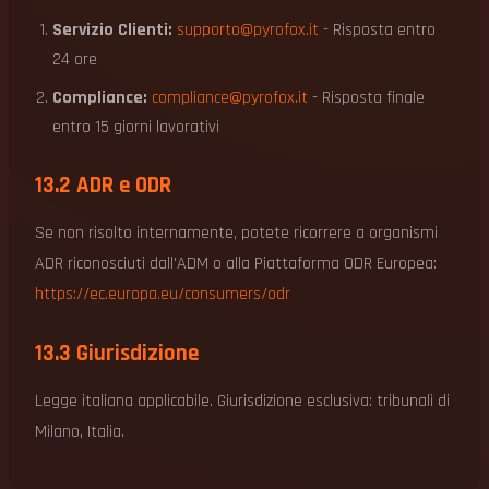
Servizio Clienti:
supporto@pyrofox.it
- Risposta entro
24 ore
Compliance:
compliance@pyrofox.it
- Risposta finale
entro 15 giorni lavorativi
13.2 ADR e ODR
Se non risolto internamente, potete ricorrere a organismi
ADR riconosciuti dall'ADM o alla Piattaforma ODR Europea:
https://ec.europa.eu/consumers/odr
13.3 Giurisdizione
Legge italiana applicabile. Giurisdizione esclusiva: tribunali di
Milano, Italia.