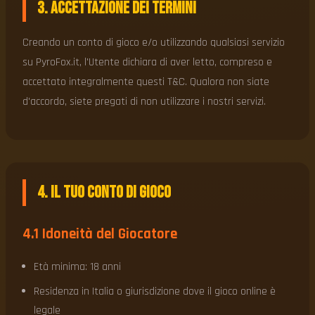
3. Accettazione dei Termini
Creando un conto di gioco e/o utilizzando qualsiasi servizio
su PyroFox.it, l'Utente dichiara di aver letto, compreso e
accettato integralmente questi T&C. Qualora non siate
d'accordo, siete pregati di non utilizzare i nostri servizi.
4. Il Tuo Conto di Gioco
4.1 Idoneità del Giocatore
Età minima: 18 anni
Residenza in Italia o giurisdizione dove il gioco online è
legale